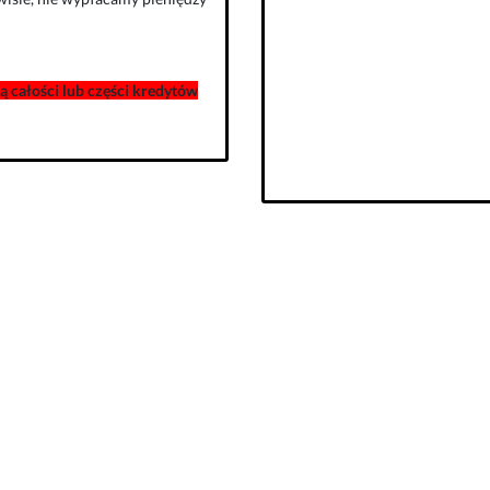
 całości lub części kredytów