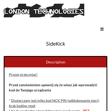
SideKick
Description
Proszę przeczytać!
Przed zamówieniem upewnij się że wiesz jak wprowadzić
kod do Twojego urządzenia
*
Dostarczany jest tylko kod NCK PIN (odblokowanie sieci),
brak kodów reset
* Kody pochodzą z bazy fabrycznej producenta -
BEZ