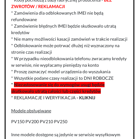
ZWROTÓW / REKLAMACJI
* Zamówienia dla odblokowanych IMEI nie będą
refundowane
* Zamówienie błędnych IMEI będzie skutkowało utratą
kredytów
* Nie mamy możliwości kasacji zamówień w trakcie realizacji
* Odblokowanie może potrwać dłużej niż wyznaczony na
stronie czas realizacji
* W przypadku nieodblokowania telefonu zwracamy kredyty
w serwisie, nie wypłacamy pieniędzy na konto
* Proszę zaznaczyć model urządzenia do wyszukania
* Wszystkie podane czasy realizacji to DNI ROBOCZE
*
Niezastosowanie się do wymogów usugi będzie
skutkowało utratą całości lub części kredytów
* REKLAMACJE I WERYFIKACJA
-
KLIKNIJ
Modele obsługiwane
PV150 PV200 PV210 PV250
Inne modele dostępne są jedynie w serwisie wysyłkowym