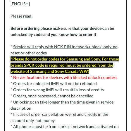
[ENGLISH]
Please read!
Before ordering please make sure that your device can be
unlocked by code and you know how to enter it
*
Service will reply with NCK PIN (network unlock) only, no
reset or other codes
*
Please do not order codes for Samsung and Sony. For those
brands SPCK code is required (must be ordered from the
website of Samsung and Sony Canada WW)
* No verifications for devices with blocked unlock counters
* Orders for unlocked IMEI will not be refunded
* Orders for wrong IMEI will result in loss of credits
* Orders, once processed, cannot be cancelled
* Unlocking can take longer than the time given in service
description
* In case of order cancellation we refund credits in the
account only, not money
* All phones must be from correct network and activated on