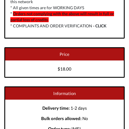
this network
* All given times are for WORKING DAYS
*
Orders not complying with the above will result in full or
partial loss of credits
* COMPLAINTS AND ORDER VERIFICATION
-
CLICK
Price
$18.00
Information
Delivery time:
1-2 days
Bulk orders allowed:
No
Order type:
IMEI