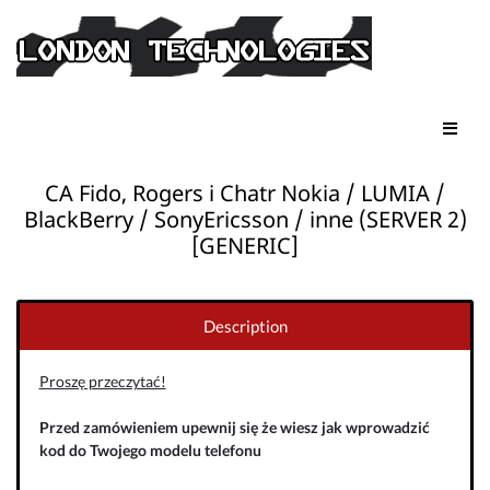
CA Fido, Rogers i Chatr Nokia / LUMIA /
BlackBerry / SonyEricsson / inne (SERVER 2)
[GENERIC]
Description
Proszę przeczytać!
Przed zamówieniem upewnij się że wiesz jak wprowadzić
kod do Twojego modelu telefonu