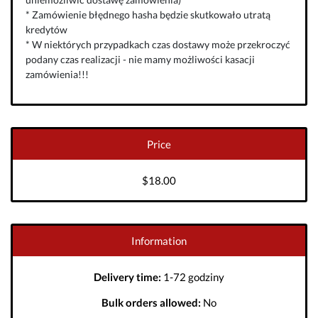
* Zamówienie błędnego hasha będzie skutkowało utratą
kredytów
* W niektórych przypadkach czas dostawy może przekroczyć
podany czas realizacji - nie mamy możliwości kasacji
zamówienia!!!
Price
$18.00
Information
Delivery time:
1-72 godziny
Bulk orders allowed:
No