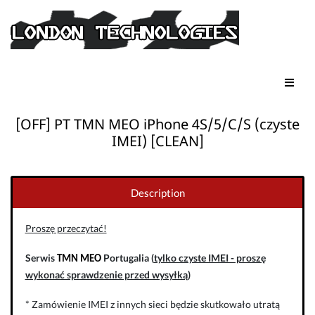
[OFF] PT TMN MEO iPhone 4S/5/C/S (czyste
IMEI) [CLEAN]
Description
Proszę przeczytać!
Serwis
Portugalia (
tylko czyste IMEI - proszę
TMN MEO
wykonać sprawdzenie przed wysyłką
)
* Zamówienie IMEI z innych sieci będzie skutkowało utratą