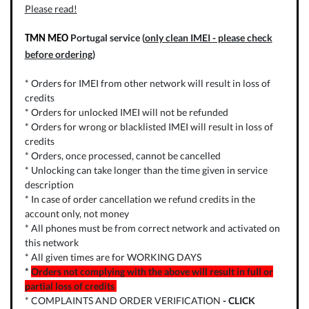
Please read!
Portugal service (
only clean IMEI - please check
TMN MEO
before ordering
)
* Orders for IMEI from other network will result in loss of
credits
* Orders for unlocked IMEI will not be refunded
* Orders for wrong or blacklisted IMEI will result in loss of
credits
* Orders, once processed, cannot be cancelled
* Unlocking can take longer than the time given in service
description
* In case of order cancellation we refund credits in the
account only, not money
* All phones must be from correct network and activated on
this network
* All given times are for WORKING DAYS
*
Orders not complying with the above will result in full or
partial loss of credits
* COMPLAINTS AND ORDER VERIFICATION
-
CLICK