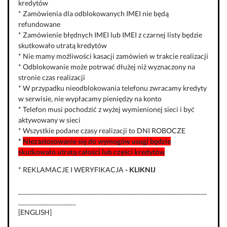
kredytów
* Zamówienia dla odblokowanych IMEI nie będą
refundowane
* Zamówienie błędnych IMEI lub IMEI z czarnej listy będzie
skutkowało utratą kredytów
* Nie mamy możliwości kasacji zamówień w trakcie realizacji
* Odblokowanie może potrwać dłużej niż wyznaczony na
stronie czas realizacji
* W przypadku nieodblokowania telefonu zwracamy kredyty
w serwisie, nie wypłacamy pieniędzy na konto
* Telefon musi pochodzić z wyżej wymienionej sieci i być
aktywowany w sieci
* Wszystkie podane czasy realizacji to DNI ROBOCZE
*
Niezastosowanie się do wymogów usugi będzie
skutkowało utratą całości lub części kredytów
* REKLAMACJE I WERYFIKACJA
-
KLIKNIJ
______________________________________________________________
___________________
[ENGLISH]