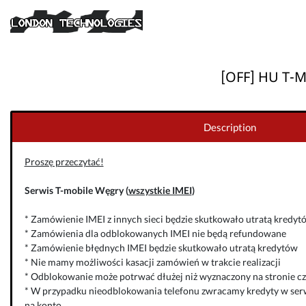
[OFF] HU T-M
Description
Proszę przeczytać!
Serwis T-mobile Węgry (
wszystkie IMEI
)
* Zamówienie IMEI z innych sieci będzie skutkowało utratą kredyt
* Zamówienia dla odblokowanych IMEI nie będą refundowane
* Zamówienie błędnych IMEI będzie skutkowało utratą kredytów
* Nie mamy możliwości kasacji zamówień w trakcie realizacji
* Odblokowanie może potrwać dłużej niż wyznaczony na stronie cza
* W przypadku nieodblokowania telefonu zwracamy kredyty w serw
na konto