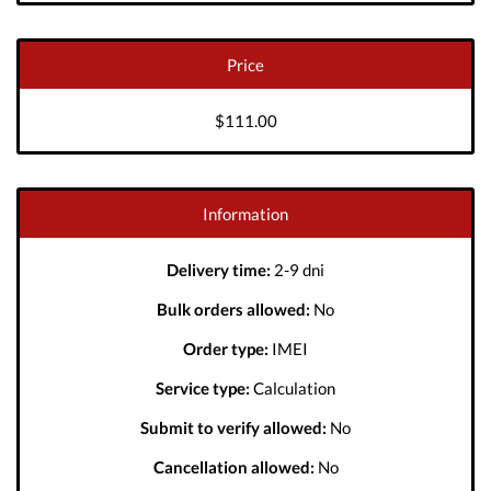
Price
$111.00
Information
Delivery time:
2-9 dni
Bulk orders allowed:
No
Order type:
IMEI
Service type:
Calculation
Submit to verify allowed:
No
Cancellation allowed:
No