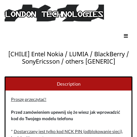
[CHILE] Entel Nokia / LUMIA / BlackBerry /
SonyEricsson / others [GENERIC]
Description
Proszę przeczytać!
Przed zamówieniem upewnij się że wiesz jak wprowadzić
kod do Twojego modelu telefonu
*
Dostarczany jest tylko kod NCK PIN (odblokowanie sieci),