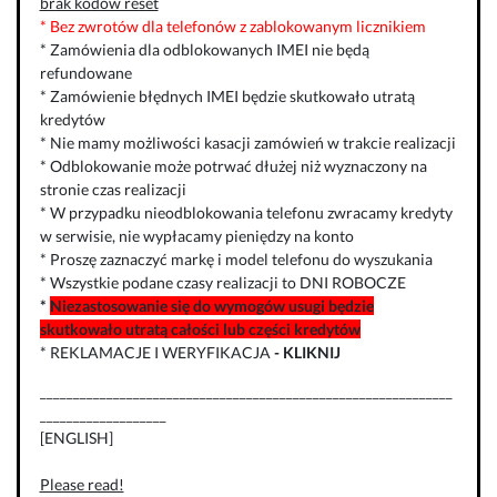
brak kodów reset
* Bez zwrotów dla telefonów z zablokowanym licznikiem
* Zamówienia dla odblokowanych IMEI nie będą
refundowane
* Zamówienie błędnych IMEI będzie skutkowało utratą
kredytów
* Nie mamy możliwości kasacji zamówień w trakcie realizacji
* Odblokowanie może potrwać dłużej niż wyznaczony na
stronie czas realizacji
* W przypadku nieodblokowania telefonu zwracamy kredyty
w serwisie, nie wypłacamy pieniędzy na konto
* Proszę zaznaczyć markę i model telefonu do wyszukania
* Wszystkie podane czasy realizacji to DNI ROBOCZE
*
Niezastosowanie się do wymogów usugi będzie
skutkowało utratą całości lub części kredytów
* REKLAMACJE I WERYFIKACJA
-
KLIKNIJ
______________________________________________________________
___________________
[ENGLISH]
Please read!